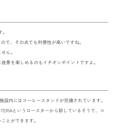
です。
なので、その点でも利便性が高いですね。
ません。
に夜景を楽しめるのもイチオシポイントですよ。
わり施設内にはコーヒースタンドが完備されています。
ROASTERIAというロースターから卸しているそうで、コ
むことができます。