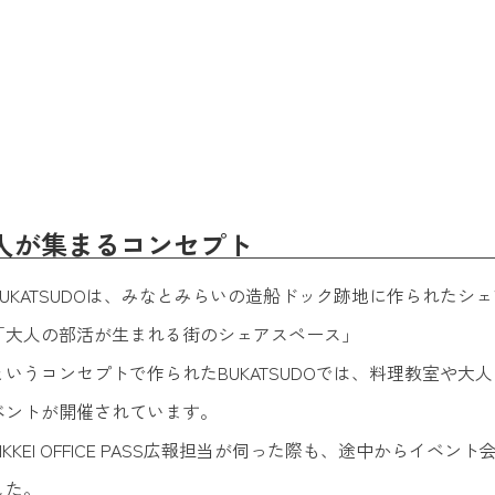
人が集まるコンセプト
BUKATSUDOは、みなとみらいの造船ドック跡地に作られたシ
「大人の部活が生まれる街のシェアスペース」
というコンセプトで作られたBUKATSUDOでは、料理教室や
ベントが開催されています。
NIKKEI OFFICE PASS広報担当が伺った際も、途中から
した。