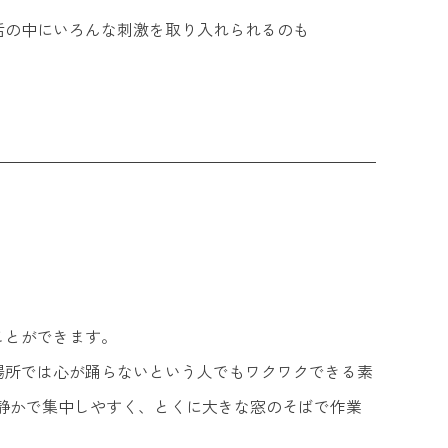
活の中にいろんな刺激を取り入れられるのも
ことができます。
場所では心が踊らないという人でもワクワクできる素
静かで集中しやすく、とくに大きな窓のそばで作業