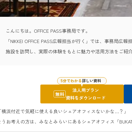
こんにちは。OFFICE PASS事務局です。
「NIKKEI OFFICE PASS広報担当が行く」では、事務局広報担
施設を訪問し、実際の体験をもとに魅力や活用方法をご紹
5分でわかる
詳しい資料
法人用プラン
無料
資料をダウンロード
「横浜付近で気軽に使える良いシェアオフィスないかな…？」
そうお考えの方は、みなとみらいにあるシェアオフィス「BUKAT