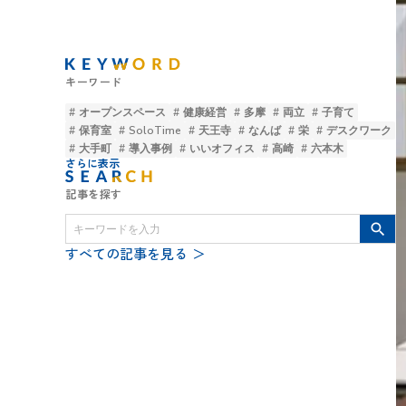
キーワード
# オープンスペース
# 健康経営
# 多摩
# 両立
# 子育て
# 保育室
# SoloTime
# 天王寺
# なんば
# 栄
# デスクワーク
# 大手町
# 導入事例
# いいオフィス
# 高崎
# 六本木
さらに表示
記事を探す
search
すべての記事を見る ＞