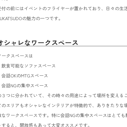
受付の前にはイベントのフライヤーが置かれており、日々の生
BUKATSUDOの魅力の一つです。
オシャレなワークスペース
ワークスペースは
・飲食可能なソファスペース
・会話OKのMTGスペース
・会話NGの集中スペース
の３つに分かれていて、その時々の用途によって場所を変える
どのエリアもオシャレなインテリアが特徴的で、ありきたりな
敵なワークスペースです。特に会話NGの集中スペースはとても
をすると、開放感もあって大変オススメです。