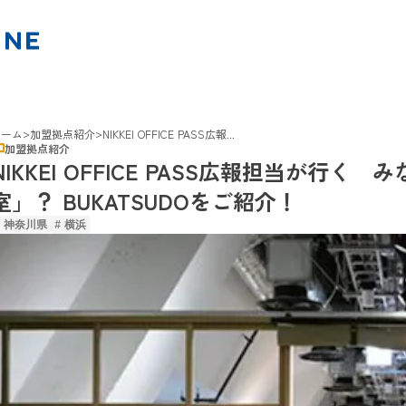
>
>
ホーム
加盟拠点紹介
NIKKEI OFFICE PASS広報...
加盟拠点紹介
NIKKEI OFFICE PASS広報担当が行
室」？ BUKATSUDOをご紹介！
# 神奈川県
# 横浜