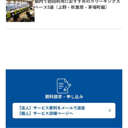
都内で初回利用におすすめのコワーキングス
ペース5選（上野・秋葉原・茅場町編）
資料請求・申し込み
【法人】サービス資料をメールで送信
【個人】サービス詳細ページへ