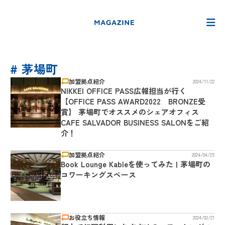
# 茅場町
加盟拠点紹介
2024/11/22
NIKKEI OFFICE PASS広報担当が行く
【OFFICE PASS AWARD2022 BRONZE受
賞】 茅場町でオススメのシェアオフィス
CAFE SALVADOR BUSINESS SALONをご紹
介！
加盟拠点紹介
2024/04/25
Book Lounge Kableを使ってみた | 茅場町の
コワーキングスペース
お役立ち情報
2024/02/21