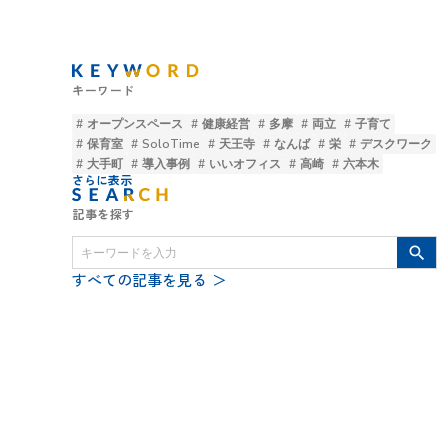
キーワード
# オープンスペース
# 健康経営
# 多摩
# 両立
# 子育て
# 保育室
# SoloTime
# 天王寺
# なんば
# 栄
# デスクワーク
# 大手町
# 導入事例
# いいオフィス
# 高崎
# 六本木
さらに表示
記事を探す
search
すべての記事を見る ＞