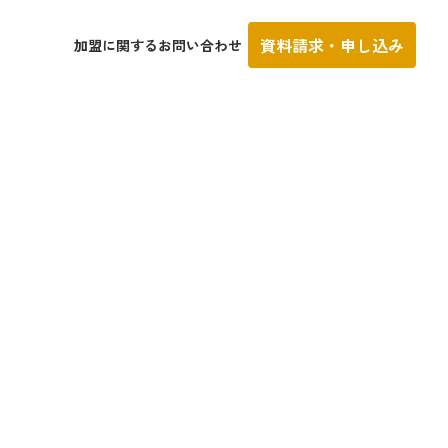
資料請求・申し込み
加盟に関するお問い合わせ