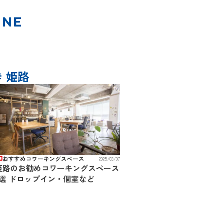
# 姫路
おすすめコワーキングスペース
2025/03/07
姫路のお勧めコワーキングスペース
7選 ドロップイン・個室など