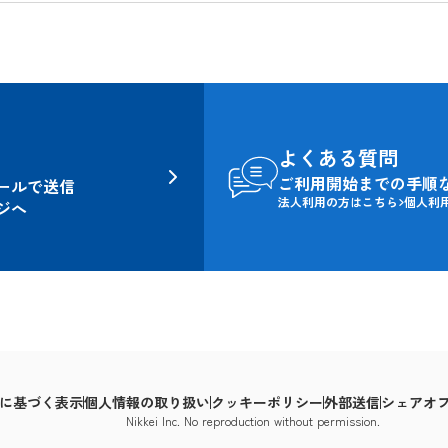
よくある質問
ご利用開始までの手順
ールで送信
法人利用の方はこちら
個人利
ジへ
に基づく表示
個人情報の取り扱い
クッキーポリシー
外部送信
シェアオ
Nikkei Inc. No reproduction without permission.