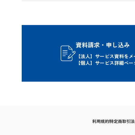
資料請求・申し込み
【法人】サービス資料をメ
【個人】サービス詳細ペー
利用規約
特定商取引法