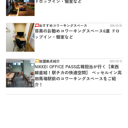
ドロップイン・個室など
おすすめコワーキングスペース
2026/03/26
目黒のお勧めコワーキングスペース6選 ドロ
ップイン・個室など
加盟拠点紹介
2025/03/12
NIKKEI OFFICE PASS広報担当が行く【東西
線直結！駅チカの快適空間】 ベッセルイン高
田馬場駅前のコワーキングスペースをご紹
介！