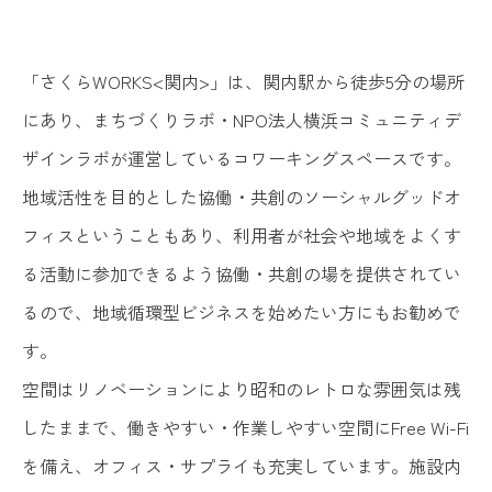
「さくらWORKS<関内>」は、関内駅から徒歩5分の場所
にあり、まちづくりラボ・NPO法人横浜コミュニティデ
ザインラボが運営しているコワーキングスペースです。
地域活性を目的とした協働・共創のソーシャルグッドオ
フィスということもあり、利用者が社会や地域をよくす
る活動に参加できるよう協働・共創の場を提供されてい
るので、地域循環型ビジネスを始めたい方にもお勧めで
す。
空間はリノベーションにより昭和のレトロな雰囲気は残
したままで、働きやすい・作業しやすい空間にFree Wi-Fi
を備え、オフィス・サプライも充実しています。施設内