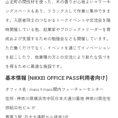
山北町の間伐材を使った、木の香りが心地よいコワーキ
ングスペースもあり、リラックスして作業に集中できま
す。入居者同士のつながるトークイベントや交流会を随
時開催している他、起業家やプロジェクトリーダーを育
成および支援するための勉強会なども開催しています。
ただ働くだけでなく、イベントを通じてイノベーション
を起こしたり、他業種の方との交流により新たな気づき
を得るために最適な施設です。
基本情報 [NIKKEI OFFICE PASS利用者向け]
オフィス名 : mass×mass関内フューチャーセンター
住所 : 神奈川県横浜市中区日本大通33番地 神奈川県住宅
供給公社ビル 1F
最寄り駅 :日大大通駅から徒歩3分