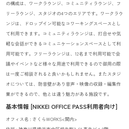
の構成は、ワークラウンジ、コミュニティラウンジ、フ
リーラウンジ、スタジオの4つのエリアです。ワークラウ
ンジは、ドロップイン可能なコワーキングスペースとし
て利用できます。コミュニティラウンジは、打合せや気
軽な会話ができるコミュニケーションスペースとして利
用可能です。フリーラウンジは、12名まで利用可能で会
議やイベントなど様々な用途で利用できるので御用の際
は一度ご相談されると良いかもしれません。またスタジ
オについては、防音壁があり音声・映像の収録・編集作
業ができるので、他とは違う魅力がある施設です。
基本情報 [NIKKEI OFFICE PASS利用者向け]
オフィス名 : さくらWORKS<関内>
住所 : 神奈川県横浜市中区相生町3-61 泰生ビル2階