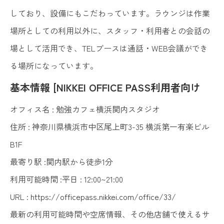
しており、設備にもこだわっています。ラウンジは作業
場所としての利用以外に、スタッフ・利用者との会話の
場として活用でき、TELブースは通話・WEB会議ができ
る場所になっています。
基本情報 [NIKKEI OFFICE PASS利用者向け
オフィス名 : 勉強カフェ横浜関内スタジオ
住所 : 神奈川県横浜市中区尾上町3-35 横浜第一有楽ビル
B1F
最寄り駅 :関内駅から徒歩1分
利用可能時間 :平日 : 12:00~21:00
URL :
https://officepass.nikkei.com/office/33/
最新の利用可能時間や空席情報、その他店舗で使えるサ