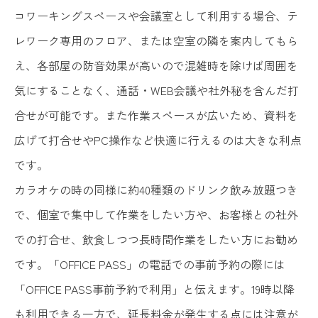
コワーキングスペースや会議室として利用する場合、テ
レワーク専用のフロア、または空室の隣を案内してもら
え、各部屋の防音効果が高いので混雑時を除けば周囲を
気にすることなく、通話・WEB会議や社外秘を含んだ打
合せが可能です。また作業スペースが広いため、資料を
広げて打合せやPC操作など快適に行えるのは大きな利点
です。
カラオケの時の同様に約40種類のドリンク飲み放題つき
で、個室で集中して作業をしたい方や、お客様との社外
での打合せ、飲食しつつ長時間作業をしたい方にお勧め
です。「OFFICE PASS」の電話での事前予約の際には
「OFFICE PASS事前予約で利用」と伝えます。19時以降
も利用できる一方で、延長料金が発生する点には注意が