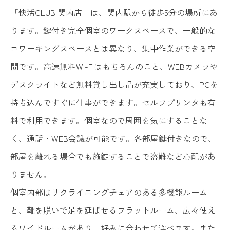
「快活CLUB 関内店」は、関内駅から徒歩5分の場所にあ
ります。鍵付き完全個室のワークスペースで、一般的な
コワーキングスペースとは異なり、集中作業ができる空
間です。高速無料Wi-Fiはもちろんのこと、WEBカメラや
デスクライトなど無料貸し出し品が充実しており、PCを
持ち込んですぐに仕事ができます。セルフプリンタも有
料で利用できます。個室なので周囲を気にすることな
く、通話・WEB会議が可能です。各部屋鍵付きなので、
部屋を離れる場合でも施錠することで盗難など心配があ
りません。
個室内部はリクライニングチェアのある多機能ルーム
と、靴を脱いで足を延ばせるフラットルーム、広々使え
るワイドルームがあり、好みに合わせて選べます。また