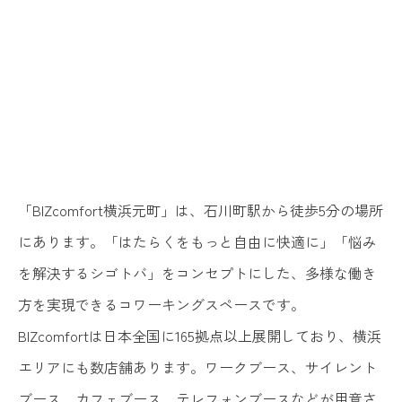
「BIZcomfort横浜元町」は、石川町駅から徒歩5分の場所
にあります。「はたらくをもっと自由に快適に」「悩み
を解決するシゴトバ」をコンセプトにした、多様な働き
方を実現できるコワーキングスペースです。
BIZcomfortは日本全国に165拠点以上展開しており、横浜
エリアにも数店舗あります。ワークブース、サイレント
ブース、カフェブース、テレフォンブースなどが用意さ