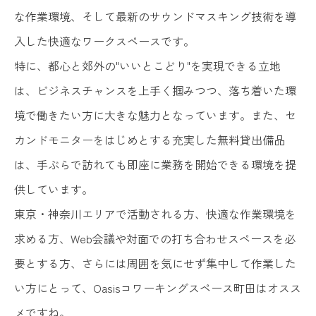
な作業環境、そして最新のサウンドマスキング技術を導
入した快適なワークスペースです。
特に、都心と郊外の"いいとこどり"を実現できる立地
は、ビジネスチャンスを上手く掴みつつ、落ち着いた環
境で働きたい方に大きな魅力となっています。また、セ
カンドモニターをはじめとする充実した無料貸出備品
は、手ぶらで訪れても即座に業務を開始できる環境を提
供しています。
東京・神奈川エリアで活動される方、快適な作業環境を
求める方、Web会議や対面での打ち合わせスペースを必
要とする方、さらには周囲を気にせず集中して作業した
い方にとって、Oasisコワーキングスペース町田はオスス
メですね。