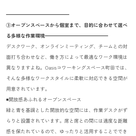
━━━━━━━━━━━━━
③オープンスペースから個室まで、目的に合わせて選べ
る多様な作業環境━━━━━━━━━━━━━
デスクワーク、オンラインミーティング、チームとの対
面打ち合わせなど、働き方によって最適なワーク環境は
異なりますよね。Oasisコワーキングスペース町田では、
そんな多様なワークスタイルに柔軟に対応できる空間が
用意されています。
◾️開放感あふれるオープンスペース
緑と青を基調とした開放的な空間には、作業デスクがず
らりと設置されています。席と席との間には適度な距離
感を保たれているので、ゆったりと活用することででき