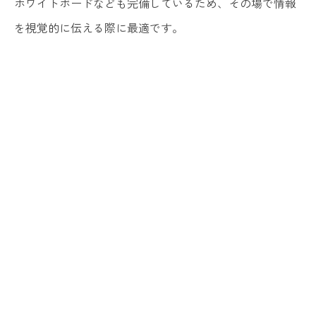
ホワイトボードなども完備しているため、その場で情報
を視覚的に伝える際に最適です。