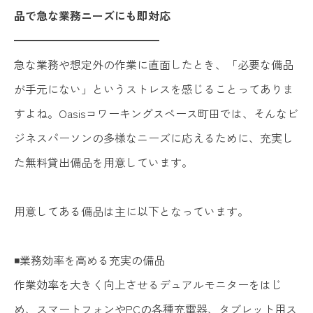
品で急な業務ニーズにも即対応
━━━━━━━━━━━━━
急な業務や想定外の作業に直面したとき、「必要な備品
が手元にない」というストレスを感じることってありま
すよね。Oasisコワーキングスペース町田では、そんなビ
ジネスパーソンの多様なニーズに応えるために、充実し
た無料貸出備品を用意しています。
用意してある備品は主に以下となっています。
◾️業務効率を高める充実の備品
作業効率を大きく向上させるデュアルモニターをはじ
め、スマートフォンやPCの各種充電器、タブレット用ス