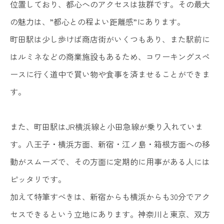
位置しており、都心へのアクセスは抜群です。その最大
の魅力は、”都心との程よい距離感”にあります。
町田駅は少し歩けば商店街がいくつもあり、また駅前に
はルミネなどの商業施設もあるため、コワーキングスペ
ースに行く道中で買い物や食事を済ませることができま
す。
また、町田駅はJR横浜線と小田急線が乗り入れていま
す。八王子・横浜方面、新宿・江ノ島・箱根方面への移
動がスムーズで、その方面に定期的に用事がある人には
ピッタリです。
加えて特筆すべきは、新宿からも横浜からも30分でアク
セスできるという立地にあります。神奈川と東京、双方