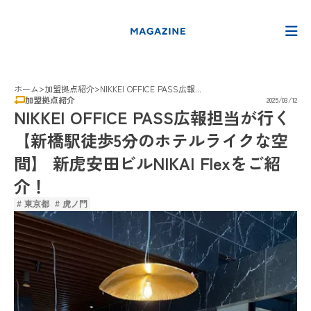
>
>
ホーム
加盟拠点紹介
NIKKEI OFFICE PASS広報...
加盟拠点紹介
2025/03/12
NIKKEI OFFICE PASS広報担当が行く
【新橋駅徒歩5分のホテルライクな空
間】 新虎安田ビルNIKAI Flexをご紹
介！
# 東京都
# 虎ノ門