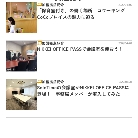
加盟拠点紹介
2026/04/06
「保育室付き」の働く場所 コワーキング
CoCoプレイスの魅力に迫る
加盟拠点紹介
2026/04/01
NIKKEI OFFICE PASSで会議室を使おう！
加盟拠点紹介
2026/03/31
SoloTimeの会議室がNIKKEI OFFICE PASSに
登場！ 事務局メンバーが潜入してみた