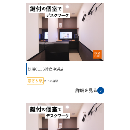
快活CLUB徳島沖浜店
最寄り駅
文化の森駅
詳細を見る