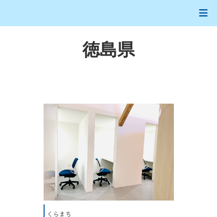
徳島県
くらまち