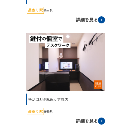
最寄り駅
佐古駅
詳細を見る
快活CLUB徳島大学前店
最寄り駅
徳島駅
詳細を見る