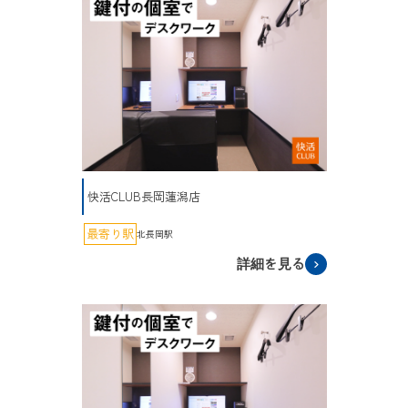
快活CLUB長岡蓮潟店
最寄り駅
北長岡駅
詳細を見る