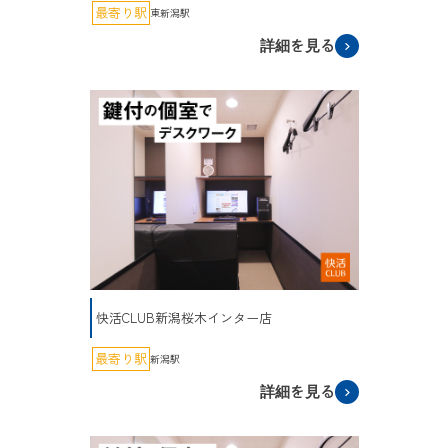
最寄り駅
東新潟駅
詳細を見る
快活CLUB新潟桜木インター店
最寄り駅
新潟駅
詳細を見る