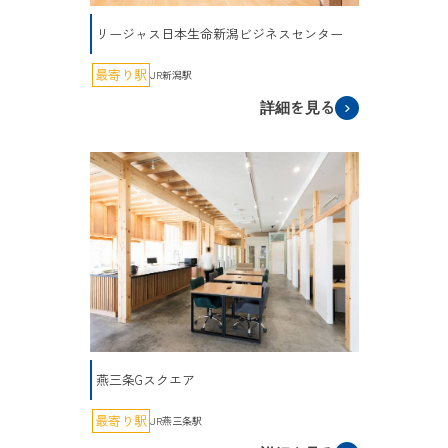
リージャス日本生命新潟ビジネスセンター
最寄り駅
JR新潟駅
詳細を見る
燕三条Gスクエア
最寄り駅
JR燕三条駅