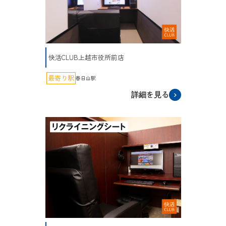
快活CLUB上越市役所前店
最寄り駅
春日山駅
詳細を見る