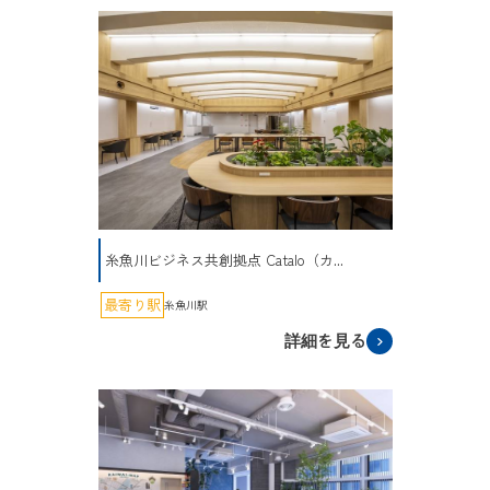
糸魚川ビジネス共創拠点 Catalo（カ...
最寄り駅
糸魚川駅
詳細を見る