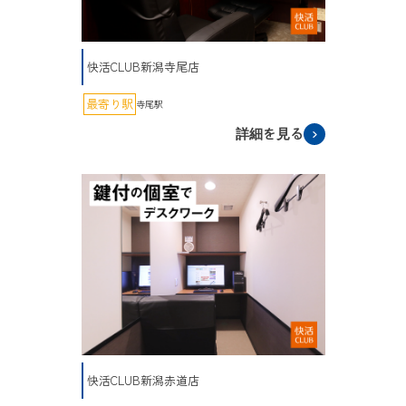
快活CLUB新潟寺尾店
最寄り駅
寺尾駅
詳細を見る
快活CLUB新潟赤道店