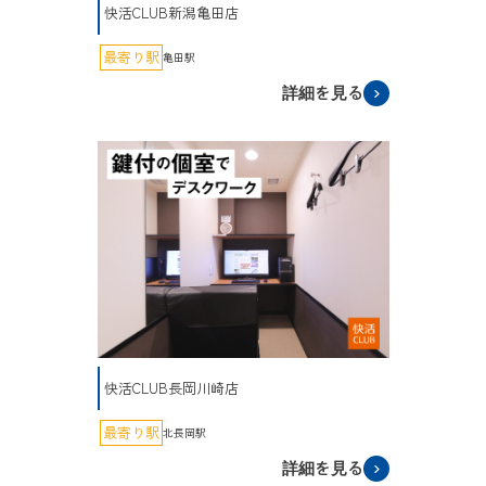
快活CLUB新潟亀田店
最寄り駅
亀田駅
詳細を見る
快活CLUB長岡川崎店
最寄り駅
北長岡駅
詳細を見る