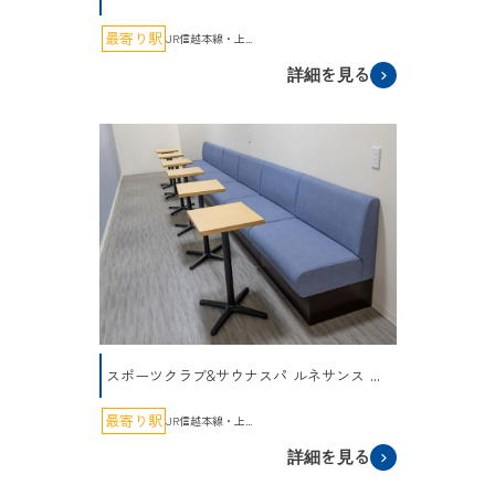
最寄り駅
JR信越本線・上...
詳細を見る
スポーツクラブ&サウナスパ ルネサンス ...
最寄り駅
JR信越本線・上...
詳細を見る