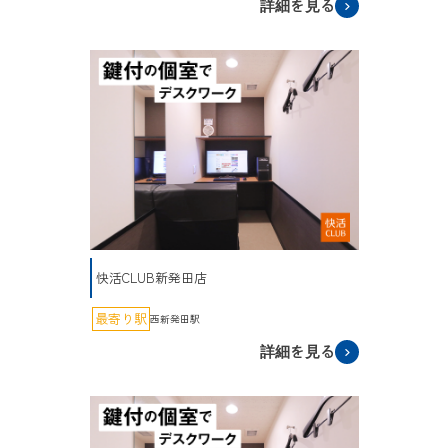
詳細を見る
快活CLUB新発田店
最寄り駅
西新発田駅
詳細を見る