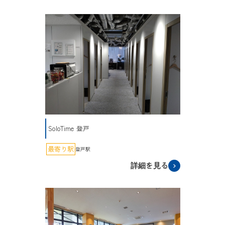
SoloTime 登戸
最寄り駅
登戸駅
詳細を見る