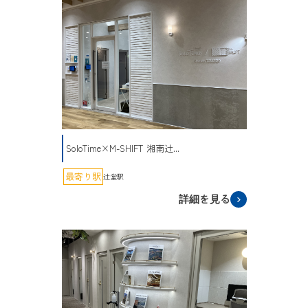
SoloTime×M-SHIFT 湘南辻...
最寄り駅
辻堂駅
詳細を見る