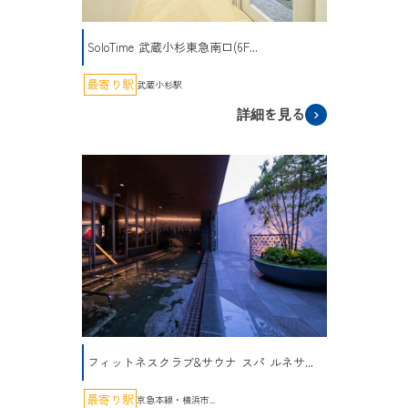
SoloTime 武蔵小杉東急南口(6F...
最寄り駅
武蔵小杉駅
詳細を見る
フィットネスクラブ&サウナ スパ ルネサ...
最寄り駅
京急本線・横浜市...