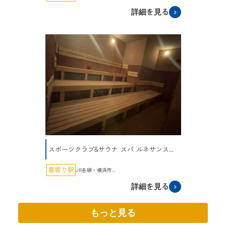
詳細を見る
スポーツクラブ&サウナ スパ ルネサンス...
最寄り駅
JR各線・横浜市...
詳細を見る
もっと見る