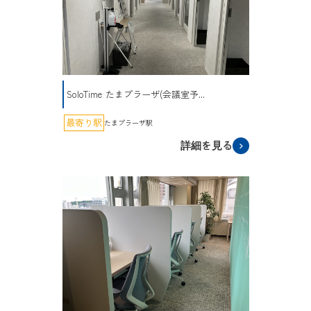
SoloTime たまプラーザ(会議室予...
最寄り駅
たまプラーザ駅
詳細を見る