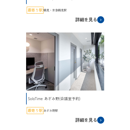
最寄り駅
鶴見・京急鶴見駅
詳細を見る
SoloTime あざみ野(会議室予約)
最寄り駅
あざみ野駅
詳細を見る