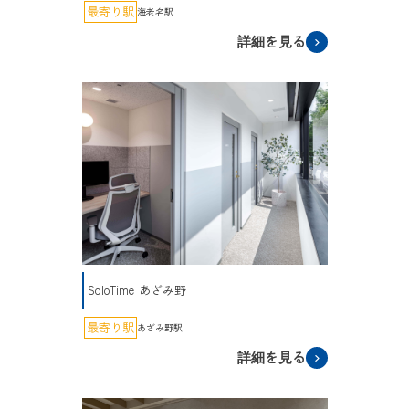
最寄り駅
海老名駅
詳細を見る
SoloTime あざみ野
最寄り駅
あざみ野駅
詳細を見る