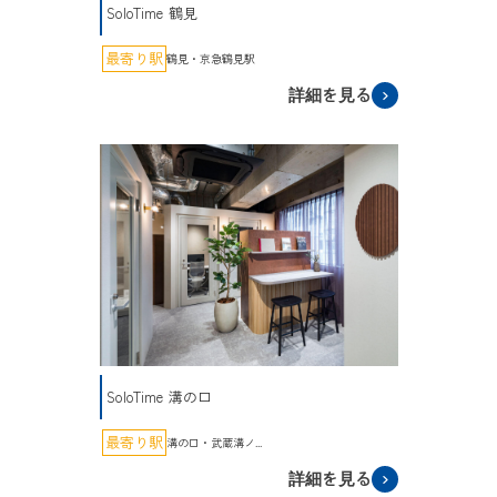
SoloTime 鶴見
最寄り駅
鶴見・京急鶴見駅
詳細を見る
SoloTime 溝の口
最寄り駅
溝の口・武蔵溝ノ...
詳細を見る