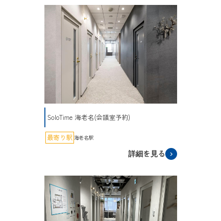
SoloTime 海老名(会議室予約)
最寄り駅
海老名駅
詳細を見る