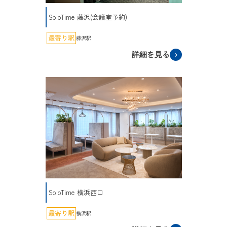
SoloTime 藤沢(会議室予約)
最寄り駅
藤沢駅
詳細を見る
SoloTime 横浜西口
最寄り駅
横浜駅