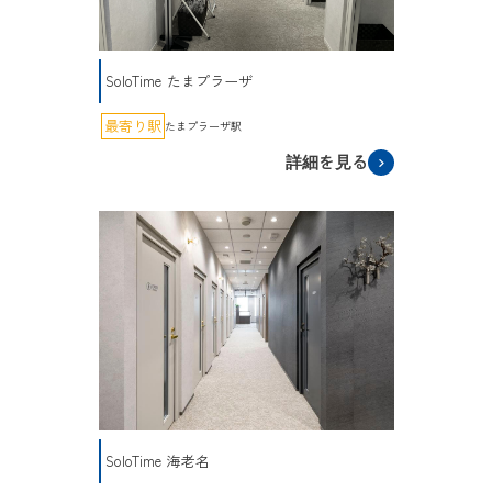
SoloTime たまプラーザ
最寄り駅
たまプラーザ駅
詳細を見る
SoloTime 海老名