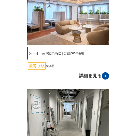
SoloTime 横浜西口(会議室予約)
最寄り駅
横浜駅
詳細を見る