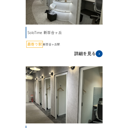
SoloTime 新百合ヶ丘
最寄り駅
新百合ヶ丘駅
詳細を見る