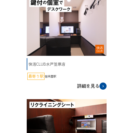
快活CLUB水戸笠原店
最寄り駅
偕楽園駅
詳細を見る