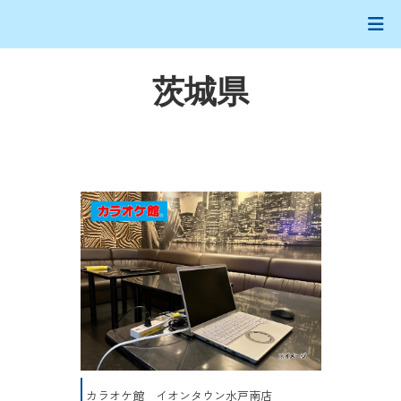
茨城県
カラオケ館 イオンタウン水戸南店