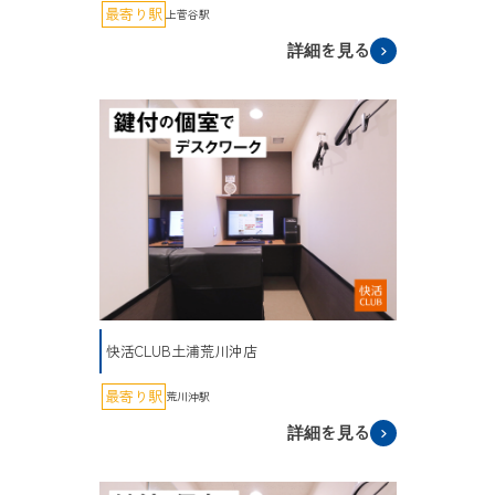
最寄り駅
上菅谷駅
詳細を見る
快活CLUB土浦荒川沖店
最寄り駅
荒川沖駅
詳細を見る