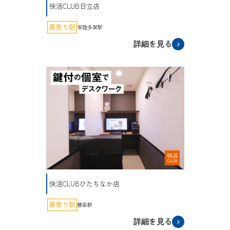
快活CLUB日立店
最寄り駅
常陸多賀駅
詳細を見る
快活CLUBひたちなか店
最寄り駅
勝田駅
詳細を見る