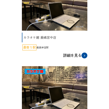
カラオケ館 鹿嶋宮中店
最寄り駅
鹿島神宮駅
詳細を見る