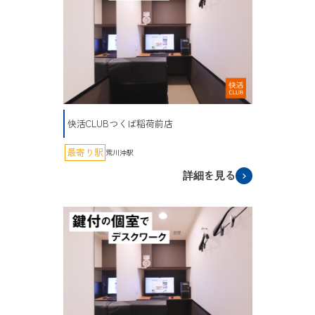
快活CLUBつくば稲荷前店
最寄り駅
荒川沖駅
詳細を見る