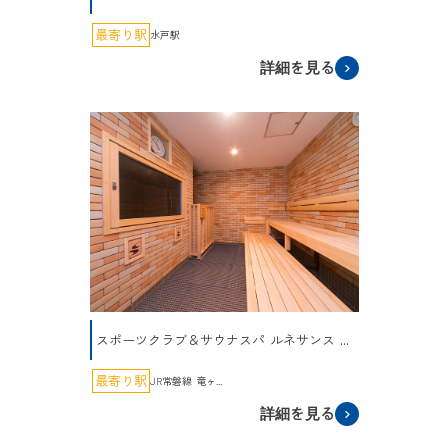
最寄り駅
水戸駅
詳細を見る
スポーツクラブ＆サウナスパ ルネサンス ...
最寄り駅
JR常磐線 竜ヶ...
詳細を見る