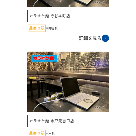
カラオケ館 守谷本町店
最寄り駅
南守谷駅
詳細を見る
カラオケ館 水戸元吉田店
最寄り駅
水戸駅