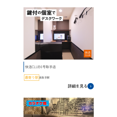
快活CLUB6号取手店
最寄り駅
西取手駅
詳細を見る