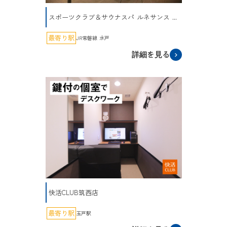
スポーツクラブ＆サウナスパ ルネサンス ...
最寄り駅
JR常磐線 水戸
詳細を見る
快活CLUB筑西店
最寄り駅
玉戸駅