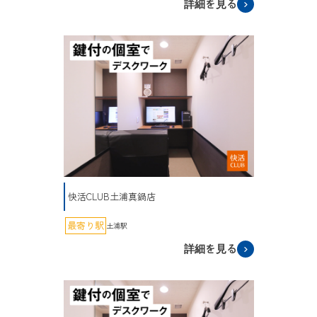
詳細を見る
快活CLUB土浦真鍋店
最寄り駅
土浦駅
詳細を見る