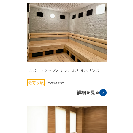
スポーツクラブ＆サウナスパ ルネサンス ...
最寄り駅
JR常磐線 水戸
詳細を見る