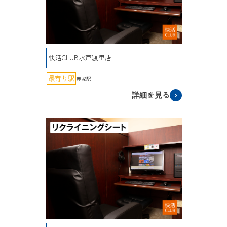
快活CLUB水戸渡里店
最寄り駅
赤塚駅
詳細を見る