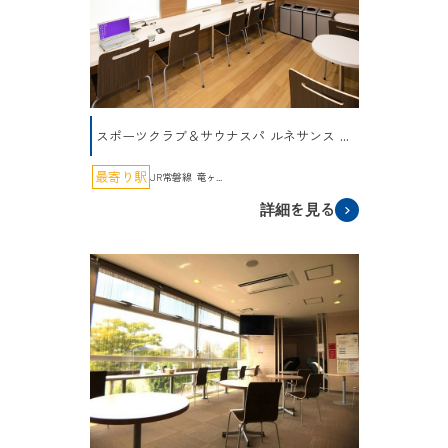
スポーツクラブ＆サウナスパ ルネサンス ...
最寄り駅
JR常磐線 竜ヶ...
詳細を見る