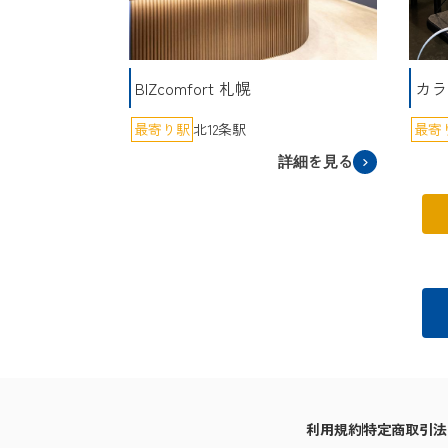
BIZcomfort 札幌
カラ
最寄り駅
北12条駅
最寄
詳細を見る
利用規約
特定商取引法