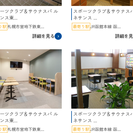
ーツクラブ＆サウナスパ ル
スポーツクラブ＆サウナスパ
ンス東...
ネサンス ...
り駅
札幌市営地下鉄東...
最寄り駅
JR函館本線 函...
詳細を見る
詳細を
ーツクラブ＆サウナスパ ル
スポーツクラブ＆サウナスパ
ンス東...
ネサンス ...
り駅
札幌市営地下鉄東...
最寄り駅
JR函館本線 函...