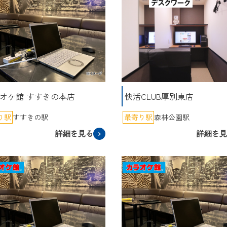
オケ館 すすきの本店
快活CLUB厚別東店
り駅
すすきの駅
最寄り駅
森林公園駅
詳細を見る
詳細を