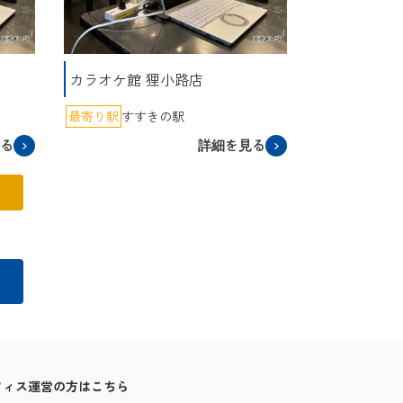
カラオケ館 狸小路店
最寄り駅
すすきの駅
見る
詳細を見る
フィス運営の方はこちら