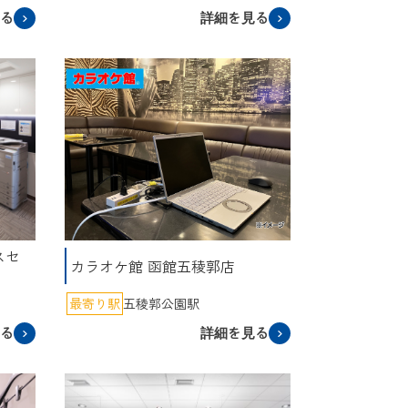
見る
詳細を見る
スセ
カラオケ館 函館五稜郭店
最寄り駅
五稜郭公園駅
見る
詳細を見る