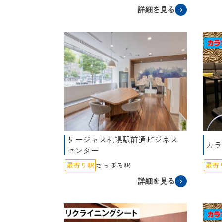
詳細を見る
リージャス札幌駅前通ビジネス
カラ
センター
最寄り駅
さっぽろ駅
最寄
詳細を見る