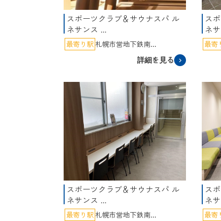
スポーツクラブ＆サウナスパ ル
スポ
ネサンス ...
ネサ
最寄り駅
札幌市営地下鉄南...
最寄
詳細を見る
スポーツクラブ＆サウナスパ ル
スポ
ネサンス ...
ネサ
最寄り駅
札幌市営地下鉄南...
最寄