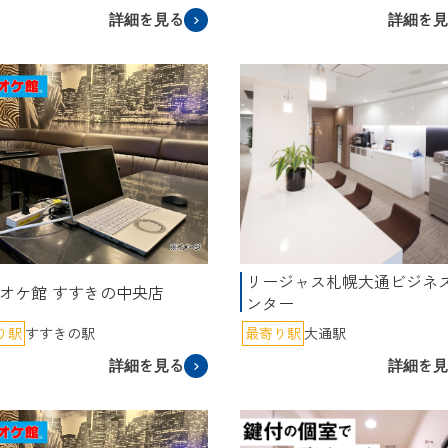
詳細を見る
詳細を
リージャス札幌大通ビジネ
オケ館 すすきの中央店
ンター
り駅
すすきの駅
最寄り駅
大通駅
詳細を見る
詳細を