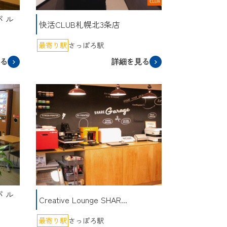
 ル
快活CLUB札幌北3条店
最寄り駅
さっぽろ駅
見る
詳細を見る
 ル
Creative Lounge SHAR...
最寄り駅
さっぽろ駅