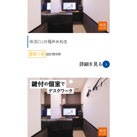
快活CLUB福井米松店
最寄り駅
越前開発駅
詳細を見る