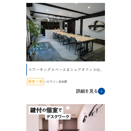
コワーキングスペース＆シェアオフィスId...
最寄り駅
ハピライン武生駅
詳細を見る