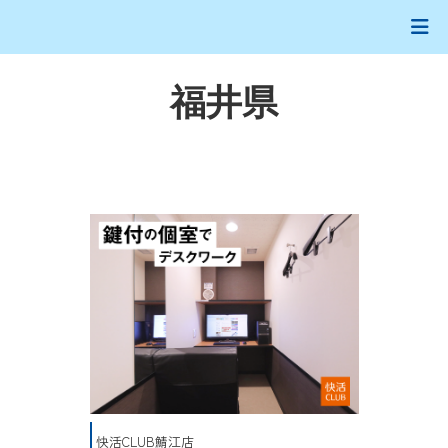
福井県
快活CLUB鯖江店